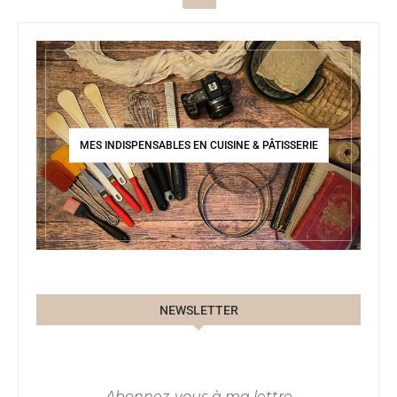
MES INDISPENSABLES EN CUISINE & PÂTISSERIE
NEWSLETTER
Abonnez-vous à ma lettre