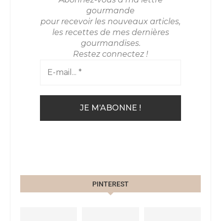
gourmande
pour recevoir les nouveaux articles,
les recettes de mes dernières
gourmandises.
Restez connectez !
PINTEREST