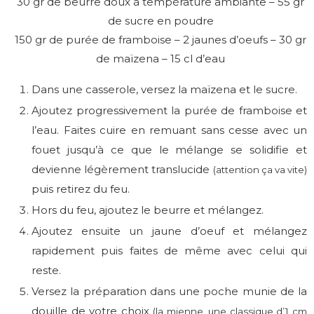
30 gr de beurre doux à température ambiante – 55 gr
de sucre en poudre
150 gr de purée de framboise – 2 jaunes d’oeufs – 30 gr
de maïzena – 15 cl d’eau
Dans une casserole, versez la maïzena et le sucre.
Ajoutez progressivement la purée de framboise et
l’eau. Faites cuire en remuant sans cesse avec un
fouet jusqu’à ce que le mélange se solidifie et
devienne légèrement translucide
(attention ça va vite)
puis retirez du feu.
Hors du feu, ajoutez le beurre et mélangez.
Ajoutez ensuite un jaune d’oeuf et mélangez
rapidement puis faites de même avec celui qui
reste.
Versez la préparation dans une poche munie de la
douille de votre choix
(la mienne, une classique d’1 cm