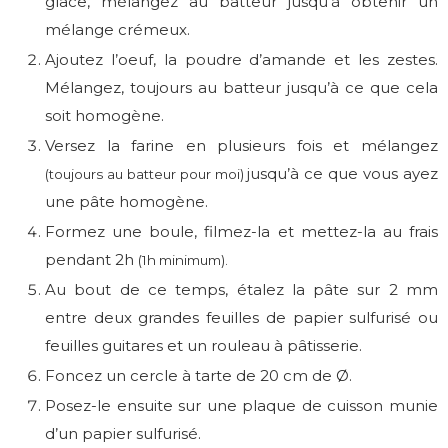
glace, mélangez au batteur jusqu’à obtenir un
mélange crémeux.
Ajoutez l’oeuf, la poudre d’amande et les zestes.
Mélangez, toujours au batteur jusqu’à ce que cela
soit homogène.
Versez la farine en plusieurs fois et mélangez
jusqu’à ce que vous ayez
(toujours au batteur pour moi)
une pâte homogène.
Formez une boule, filmez-la et mettez-la au frais
pendant 2h
(1h minimum).
Au bout de ce temps, étalez la pâte sur 2 mm
entre deux grandes feuilles de papier sulfurisé ou
feuilles guitares et un rouleau à pâtisserie.
Foncez un cercle à tarte de 20 cm de Ø.
Posez-le ensuite sur une plaque de cuisson munie
d’un papier sulfurisé.