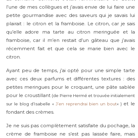
l’une de mes collègues et j’avais envie de lui faire une
petite gourmandise avec des saveurs qui je savais lui
plairait : le citron et la framboise. Le citron, car je sais
qu’elle adore ma tarte au citron meringuée et la
framboise, car il m’en restait d’un gâteau que j’avais
récemment fait et que cela se marie bien avec le
citron.
Ayant peu de temps, j’ai opté pour une simple tarte
avec ces deux parfums et différentes textures : des
petites meringues pour le croquant, une pâte sablée
pour le croustillant
(de Pierre Hermé et trouvée initialement
et le
sur le blog d’Isabelle «
J’en reprendrai bien un bout
« )
fondant des crèmes.
Je ne suis pas complètement satisfaite du pochage, la
crème de framboise ne s’est pas laissée faire, mais