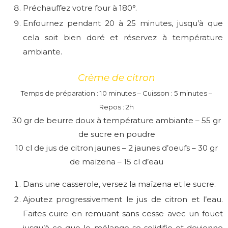
Préchauffez votre four à 180°.
Enfournez pendant 20 à 25 minutes, jusqu’à que
cela soit bien doré et réservez à température
ambiante.
Crème de citron
Temps de préparation : 10 minutes – Cuisson : 5 minutes –
Repos : 2h
30 gr de beurre doux à température ambiante – 55 gr
de sucre en poudre
10 cl de jus de citron jaunes – 2 jaunes d’oeufs – 30 gr
de maïzena – 15 cl d’eau
Dans une casserole, versez la maïzena et le sucre.
Ajoutez progressivement le jus de citron et l’eau.
Faites cuire en remuant sans cesse avec un fouet
jusqu’à ce que le mélange se solidifie et devienne