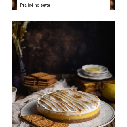
Praliné noisette