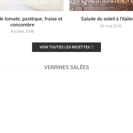
e tomate, pastèque, fraise et
Salade du soleil à l’itali
concombre
29 mai 2016
8 juillet 2018
VOIR TOUTES LES RECETTES
VERRINES SALÉES