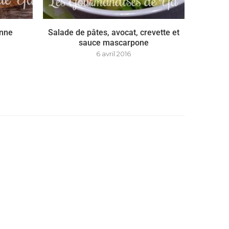
enne
Salade de pâtes, avocat, crevette et
sauce mascarpone
6 avril 2016