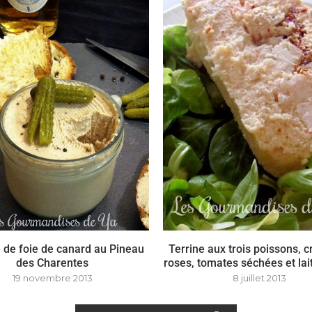
de foie de canard au Pineau
Terrine aux trois poissons, c
des Charentes
roses, tomates séchées et lai
19 novembre 2013
8 juillet 2013