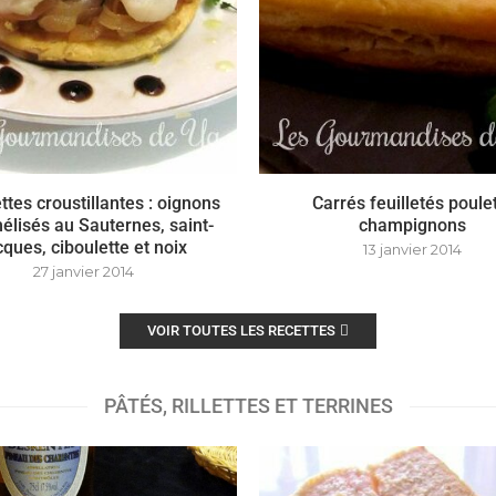
ttes croustillantes : oignons
Carrés feuilletés poule
élisés au Sauternes, saint-
champignons
cques, ciboulette et noix
13 janvier 2014
27 janvier 2014
VOIR TOUTES LES RECETTES
PÂTÉS, RILLETTES ET TERRINES