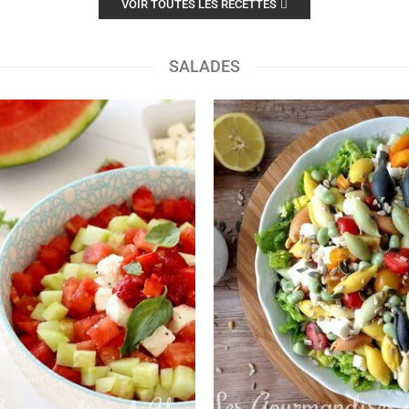
VOIR TOUTES LES RECETTES
SALADES