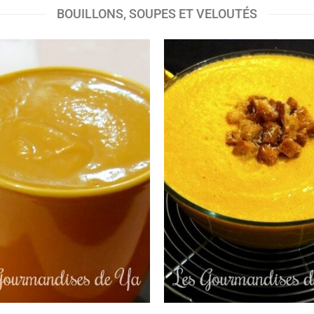
BOUILLONS, SOUPES ET VELOUTÉS