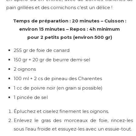
pain grillées et des cornichons c’est un délice !
Temps de préparation : 20 minutes – Cuisson :
environ 15 minutes – Repos : 4h minimum
pour 2 petits pots (environ 500 gr)
255 gr de foie de canard
150 gr + 20 gr de beurre demi-sel
2 oignons
100 ml + 2 cs de pineau des Charentes
1 cc de poivre noir (en grain si possible)
1 pincée de sel
Épluchez et ciselez finement les oignons.
Enlevez le gras des morceaux de foie, rincez-les
sous l’eau froide et essuyez-les avec un essuie-tout.