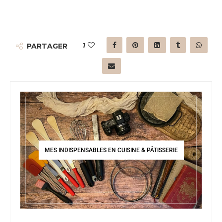
1
PARTAGER
MES INDISPENSABLES EN CUISINE & PÂTISSERIE