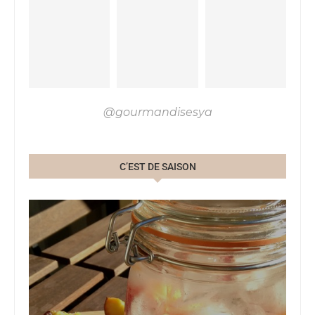
@gourmandisesya
C’EST DE SAISON