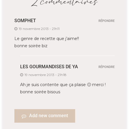
2 commentaires
SOMPHET
RÉPONDRE
19 novembre 2013 - 21h11
Le genre de recette que j’aime!!
bonne soirée biz
LES GOURMANDISES DE YA
RÉPONDRE
19 novembre 2013 - 21h18
Ah je suis contente que ça plaise 🙂 merci !
bonne soirée bisous
Add new comment