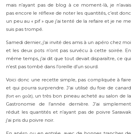
mais n’ayant pas de blog à ce moment-là, je n’avais
pas encore le réflexe de noter les quantités, c’est donc
un peu au « pif » que j’ai tenté de la refaire et je ne me
suis pas trompé.
Samedi dernier, j’ai invité des amis à un apéro chez moi
et les deux pots n’ont pas survécu à cette soirée. En
même temps, j’ai dit que tout devait disparaître, ce qui
n’est pas tombé dans l’oreille d’un sourd.
Voici donc une recette simple, pas compliquée à faire
et qui pourra surprendre. J’ai utilisé du foie de canard
un très bon pineau acheté au salon de la
(fort en goût),
Gastronomie de l’année dernière. J’ai simplement
réduit les quantités et n’ayant pas de poivre Sarawak
j’ai pris du poivre noir.
En apéro ou en entrée, avec de bonnes tranches de