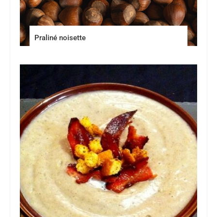
Praliné noisette