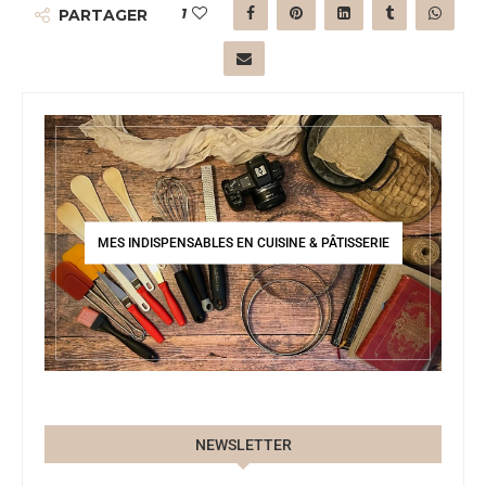
1
PARTAGER
MES INDISPENSABLES EN CUISINE & PÂTISSERIE
NEWSLETTER