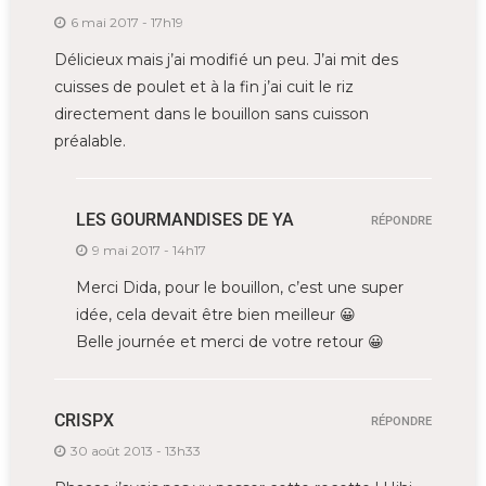
6 mai 2017 - 17h19
Délicieux mais j’ai modifié un peu. J’ai mit des
cuisses de poulet et à la fin j’ai cuit le riz
directement dans le bouillon sans cuisson
préalable.
LES GOURMANDISES DE YA
RÉPONDRE
9 mai 2017 - 14h17
Merci Dida, pour le bouillon, c’est une super
idée, cela devait être bien meilleur 😀
Belle journée et merci de votre retour 😀
CRISPX
RÉPONDRE
30 août 2013 - 13h33