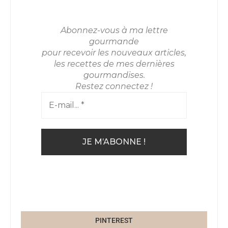
Abonnez-vous à ma lettre
gourmande
pour recevoir les nouveaux articles,
les recettes de mes dernières
gourmandises.
Restez connectez !
PINTEREST