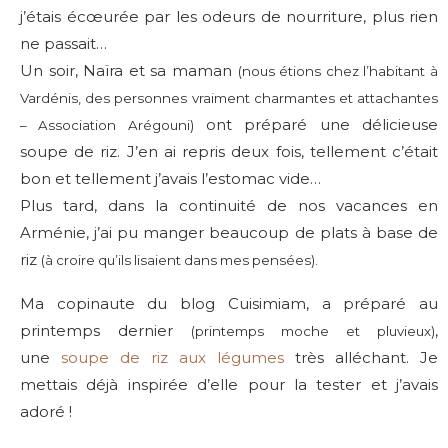
j’étais écœurée par les odeurs de nourriture, plus rien
ne passait…
Un soir, Naïra et sa maman
(nous étions chez l’habitant à
Vardénis, des personnes vraiment charmantes et attachantes
ont préparé une délicieuse
– Association Arégouni)
soupe de riz. J’en ai repris deux fois, tellement c’était
bon et tellement j’avais l’estomac vide…
Plus tard, dans la continuité de nos vacances en
Arménie, j’ai pu manger beaucoup de plats à base de
riz
(à croire qu’ils lisaient dans mes pensées).
Ma copinaute du blog Cuisimiam, a préparé au
printemps dernier
,
(printemps moche et pluvieux)
une
soupe de riz aux légumes
très alléchant. Je
mettais déjà inspirée d’elle pour la tester et j’avais
adoré !