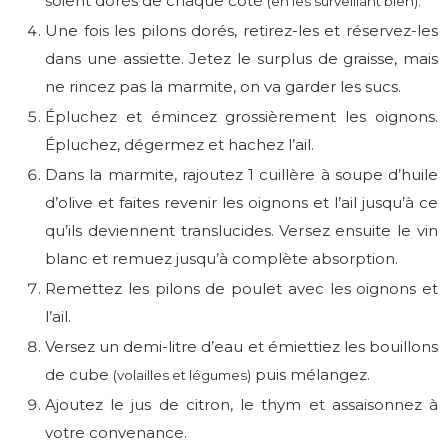
soient dorés de chaque côté
(en les surveillant bien).
Une fois les pilons dorés, retirez-les et réservez-les
dans une assiette. Jetez le surplus de graisse, mais
ne rincez pas la marmite, on va garder les sucs.
Épluchez et émincez grossièrement les oignons.
Épluchez, dégermez et hachez l’ail.
Dans la marmite, rajoutez 1 cuillère à soupe d’huile
d’olive et faites revenir les oignons et l’ail jusqu’à ce
qu’ils deviennent translucides. Versez ensuite le vin
blanc et remuez jusqu’à complète absorption.
Remettez les pilons de poulet avec les oignons et
l’ail.
Versez un demi-litre d’eau et émiettiez les bouillons
de cube
puis mélangez.
(volailles et légumes)
Ajoutez le jus de citron, le thym et assaisonnez à
votre convenance.