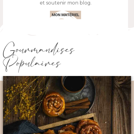
Hier, il faisait un temps magnifique et comme ce week-
end j’ai fait le plein de fruits et légumes au marché, j’ai eu
envie …