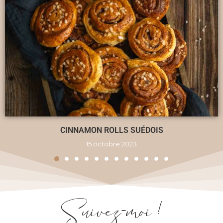
SALTIMBOCCA DE VEAU : MOZZARELLA,
TOMATES SÉCHÉES ET BASILIC ET SES
HARICOTS VERTS
20 mai 2013
5,5K vues