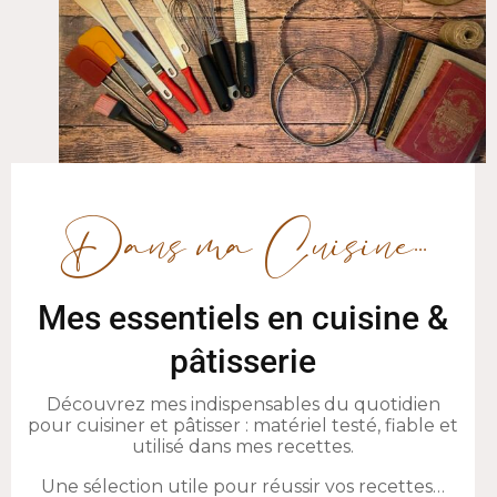
MÉLI-MÉLO DE FRAÎCHEUR, VINAIGRETTE AU
BASILIC
2 juillet 2013
6,1K vues