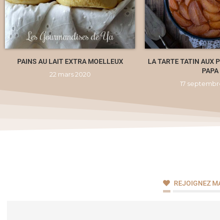
PAINS AU LAIT EXTRA MOELLEUX
LA TARTE TATIN AUX
PAPA
22 mars 2020
17 septembr
REJOIGNEZ M