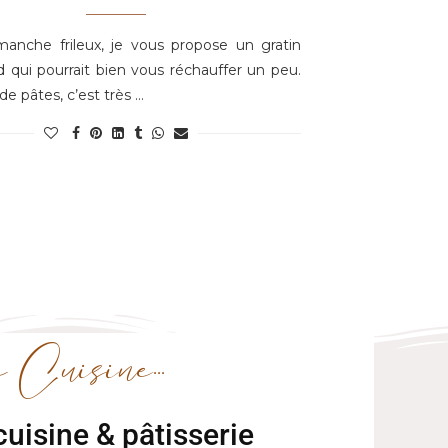
anche frileux, je vous propose un gratin
qui pourrait bien vous réchauffer un peu.
de pâtes, c’est très …
uisine...
uisine & pâtisserie