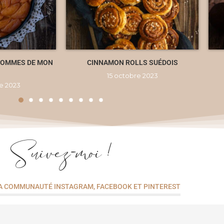
 POMMES DE MON
CINNAMON ROLLS SUÉDOIS
15 octobre 2023
e 2023
Suivez-moi !
A COMMUNAUTÉ INSTAGRAM, FACEBOOK ET PINTEREST