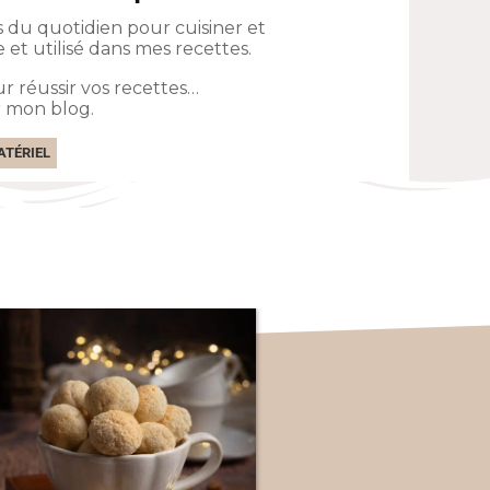
du quotidien pour cuisiner et
le et utilisé dans mes recettes.
r réussir vos recettes…
r mon blog.
TÉRIEL