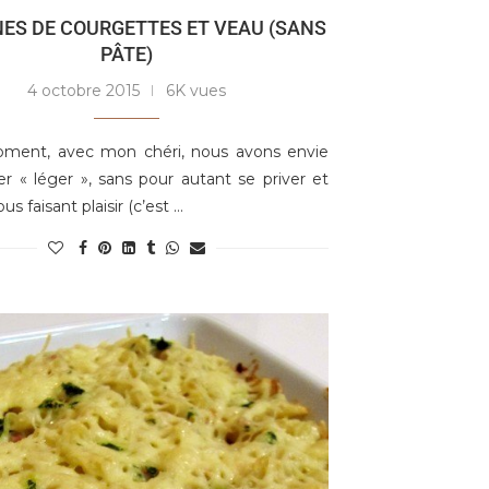
ES DE COURGETTES ET VEAU (SANS
PÂTE)
4 octobre 2015
6K vues
ment, avec mon chéri, nous avons envie
 « léger », sans pour autant se priver et
us faisant plaisir (c’est …