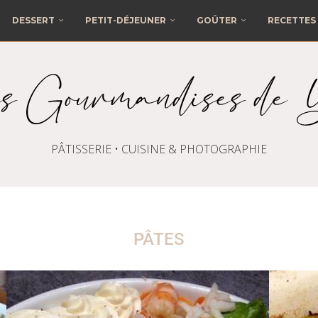
DESSERT
PETIT-DÉJEUNER
GOÛTER
RECETTES 
PÂTISSERIE • CUISINE & PHOTOGRAPHIE
PÂTES