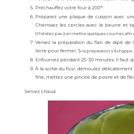
Préchauffez votre four à 200°.
Préparez une plaque de cuisson avec une f
Chemisez les cercles avec le beurre et ta
N’hésitez pas à en mettre quelques couches afin q
Versez la préparation du flan de râpé d
terre pour fermer. S
i la préparation s’échappe, 
Enfournez pendant 25-30 minutes. Il faut qu
À la sortie du four, démoulez délicatement e
fine, mettez une pincée de poivre et de fleu
Servez chaud.