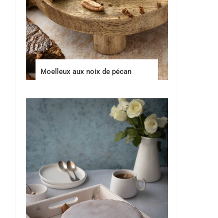
Moelleux aux noix de pécan