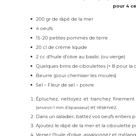
pour 4 ce
200 gr de râpé de la mer
4 oeufs
15-20 petites pommes de terre
20 cl de crème liquide
2 cc d’huile d’olive au basilic (ou vierge)
Quelques brins de ciboulettes (+ 8 pour la 
Beurre (pour chemiser les moules)
Sel – Fleur de sel – poivre
Épluchez, nettoyez et tranchez finemen
et réservez.
(environ 1 mm d’épaisseur)
Dans un saladier, battez vos oeufs entiers p
Ajoutez le râpé de la mer et la ciboulette
Versez l’huile d’olive, assaisonnez et méla