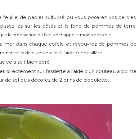
euille de papier sulfurisé où vous poserez vos cercles.
pissez-les sur les côtés et le fond de pommes de terre.
ue la préparation du flan s’échappe le moins possible.
e la mer dans chaque cercle et recouvrez de pommes de
remettez-la dans les cercles à l’aide d’une cuillère.
e cela soit bien doré.
t directement sur l’assiette à l’aide d’un couteau à pointe
r de sel puis décorez de 2 brins de ciboulette.