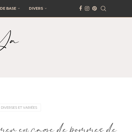
DE BASE
DIVERS
 DIVERSES ET VARIÉES
 mer en cage de pommes de