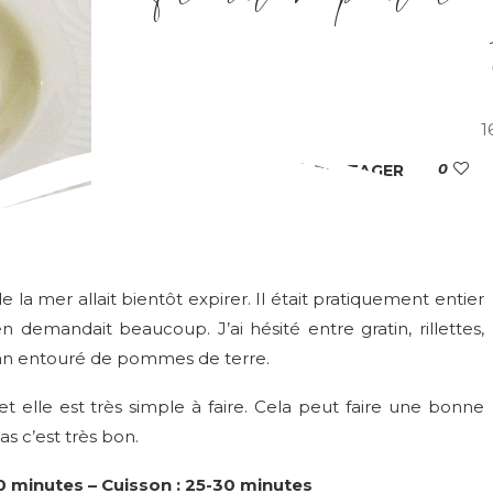
1
0
PARTAGER
a mer allait bientôt expirer. Il était pratiquement entier
en demandait beaucoup. J’ai hésité entre gratin, rillettes,
 flan entouré de pommes de terre.
 elle est très simple à faire. Cela peut faire une bonne
as c’est très bon.
 minutes – Cuisson : 25-30 minutes