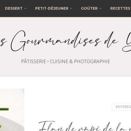
DESSERT
PETIT-DÉJEUNER
GOÛTER
RECETTES 
PÂTISSERIE • CUISINE & PHOTOGRAPHIE
ENTRÉES
Flan de râpé de la