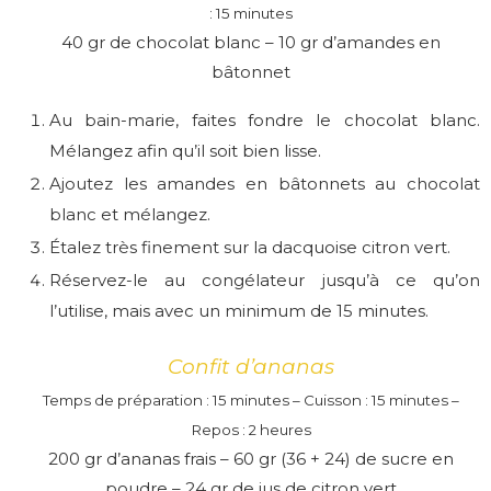
: 15 minutes
40 gr de chocolat blanc – 10 gr d’amandes en
bâtonnet
Au bain-marie, faites fondre le chocolat blanc.
Mélangez afin qu’il soit bien lisse.
Ajoutez les amandes en bâtonnets au chocolat
blanc et mélangez.
Étalez très finement sur la dacquoise citron vert.
Réservez-le au congélateur jusqu’à ce qu’on
l’utilise, mais avec un minimum de 15 minutes.
Confit d’ananas
Temps de préparation : 15 minutes – Cuisson : 15 minutes –
Repos : 2 heures
200 gr d’ananas frais – 60 gr (36 + 24) de sucre en
poudre – 24 gr de jus de citron vert