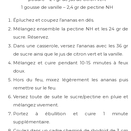
1 gousse de vanille – 2,4 gr de pectine NH
Épluchez et coupez l’ananas en dés.
Mélangez ensemble la pectine NH et les 24 gr de
sucre. Réservez.
Dans une casserole, versez l’ananas avec les 36 gr
de sucre ainsi que le jus de citron vert et la vanille.
Mélangez et cuire pendant 10-15 minutes à feux
doux.
Hors du feu, mixez légèrement les ananas puis
remettre sur le feu.
Versez toute de suite le sucre/pectine en pluie et
mélangez vivement.
Portez à ébullition et cuire 1 minute
supplémentaire.
Coulez dans un cadre chemisé de rhodoïd de 3 cm