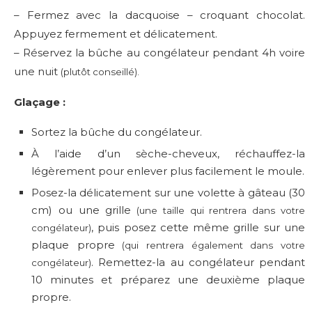
– Fermez avec la dacquoise – croquant chocolat.
Appuyez fermement et délicatement.
– Réservez la bûche au congélateur pendant 4h voire
une nuit
(plutôt conseillé).
Glaçage :
Sortez la bûche du congélateur.
À l’aide d’un sèche-cheveux, réchauffez-la
légèrement pour enlever plus facilement le moule.
Posez-la délicatement sur une volette à gâteau (30
cm) ou une grille
(une taille qui rentrera dans votre
, puis posez cette même grille sur une
congélateur)
plaque propre
(qui rentrera également dans votre
. Remettez-la au congélateur pendant
congélateur)
10 minutes et préparez une deuxième plaque
propre.