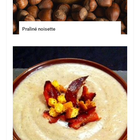
Praliné noisette