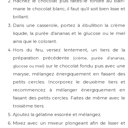
Hachez le chocolat puis faites-le fondre au bain-
marie le chocolat blanc, il faut qu’il soit bien lisse et
brillant.
Dans une casserole, portez à ébullition la crème
liquide, la purée d’ananas et le glucose ou le miel
ainsi que le colorant.
Hors du feu, versez lentement, un tiers de la
préparation précédente
(crème, purée d’ananas,
sur le chocolat fondu puis avec une
glucose ou miel)
maryse, mélangez énergiquement en faisant des
petits cercles. Incorporez le deuxième tiers et
recommencez à mélanger énergiquement en
faisant des petits cercles. Faites de même avec le
troisième tiers.
Ajoutez la gélatine essorée et mélangez.
Mixez avec un mixeur plongeant afin de lisser et