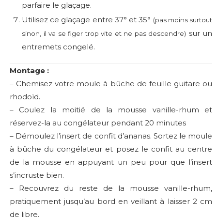
parfaire le glaçage.
Utilisez ce glaçage entre 37° et 35°
(pas moins surtout
sur un
sinon, il va se figer trop vite et ne pas descendre)
entremets congelé.
Montage :
– Chemisez votre moule à bûche de feuille guitare ou
rhodoïd.
– Coulez la moitié de la mousse vanille-rhum et
réservez-la au congélateur pendant 20 minutes
– Démoulez l’insert de confit d’ananas. Sortez le moule
à bûche du congélateur et posez le confit au centre
de la mousse en appuyant un peu pour que l’insert
s’incruste bien.
– Recouvrez du reste de la mousse vanille-rhum,
pratiquement jusqu’au bord en veillant à laisser 2 cm
de libre.