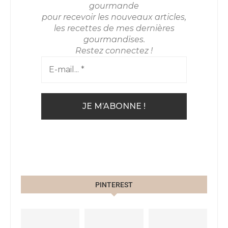
gourmande
pour recevoir les nouveaux articles,
les recettes de mes dernières
gourmandises.
Restez connectez !
PINTEREST