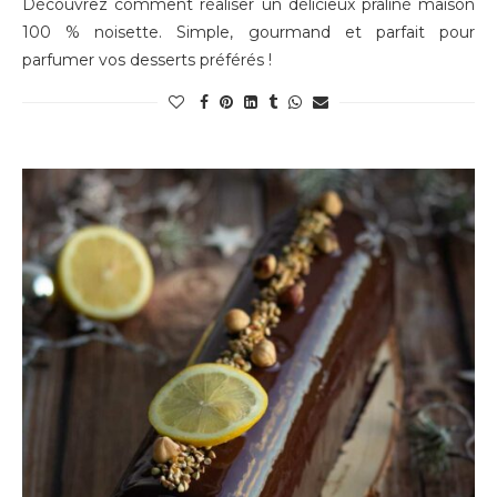
Découvrez comment réaliser un délicieux praliné maison
100 % noisette. Simple, gourmand et parfait pour
parfumer vos desserts préférés !