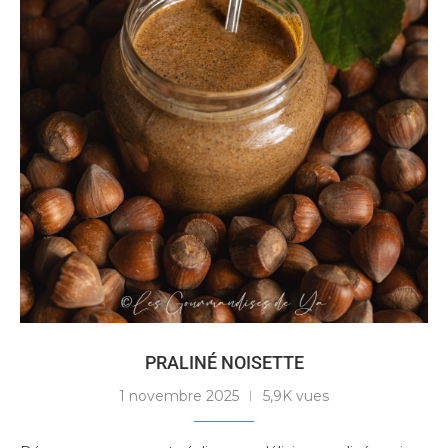
PRALINÉ NOISETTE
1 novembre 2025
5,9K vues