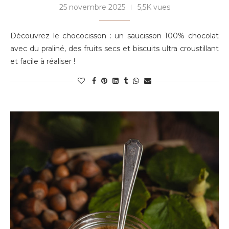
25 novembre 2025
5,5K vues
Découvrez le chococisson : un saucisson 100% chocolat
avec du praliné, des fruits secs et biscuits ultra croustillant
et facile à réaliser !