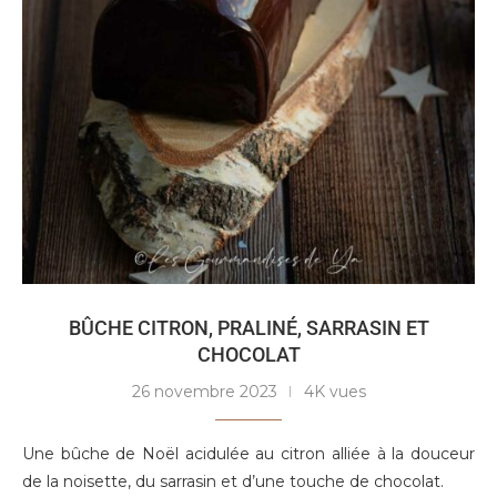
BÛCHE CITRON, PRALINÉ, SARRASIN ET
CHOCOLAT
26 novembre 2023
4K vues
Une bûche de Noël acidulée au citron alliée à la douceur
de la noisette, du sarrasin et d’une touche de chocolat.