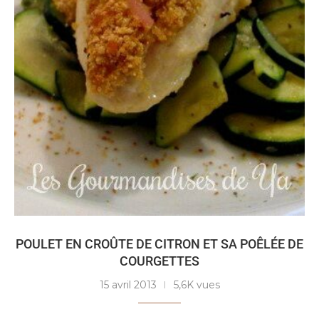
POULET EN CROÛTE DE CITRON ET SA POÊLÉE DE
COURGETTES
15 avril 2013
5,6K vues