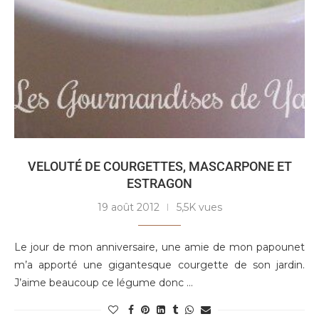
VELOUTÉ DE COURGETTES, MASCARPONE ET
ESTRAGON
19 août 2012
5,5K vues
Le jour de mon anniversaire, une amie de mon papounet
m’a apporté une gigantesque courgette de son jardin.
J’aime beaucoup ce légume donc …