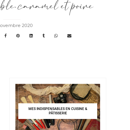
le, caramel et poire
novembre 2020
MES INDISPENSABLES EN CUISINE &
PÂTISSERIE