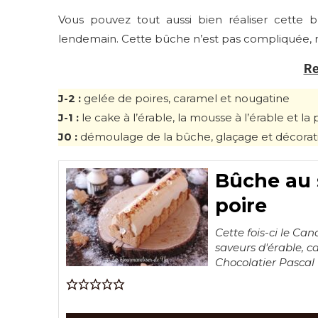
Vous pouvez tout aussi bien réaliser cette
lendemain. Cette bûche n’est pas compliquée, 
Re
J-2 :
gelée de poires, caramel et nougatine
J-1 :
le cake à l’érable, la mousse à l’érable et 
J0 :
démoulage de la bûche, glaçage et décorat
Bûche au s
poire
Cette fois-ci le Ca
saveurs d'érable, ca
Chocolatier Pascal