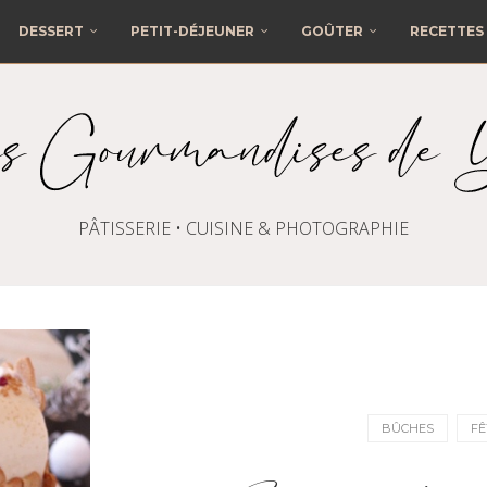
DESSERT
PETIT-DÉJEUNER
GOÛTER
RECETTES 
PÂTISSERIE • CUISINE & PHOTOGRAPHIE
BÛCHES
FÊ