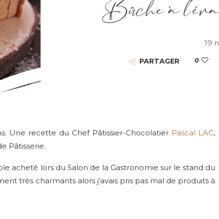
Bûche à l’érab
19 
0
PARTAGER
ans. Une recette du Chef Pâtissier-Chocolatier
Pascal LAC
,
 Pâtisserie.
able acheté lors du Salon de la Gastronomie sur le stand du
ment très charmants alors j’avais pris pas mal de produits à