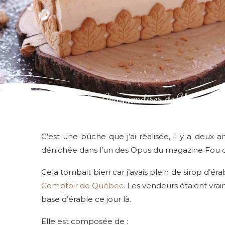
C’est une bûche que j’ai réalisée, il y a deux 
dénichée dans l’un des Opus du magazine Fou de
Cela tombait bien car j’avais plein de sirop d’ér
Comptoir d
e
Québec
. Les vendeurs étaient vrai
base d’érable ce jour là.
Elle est composée de :