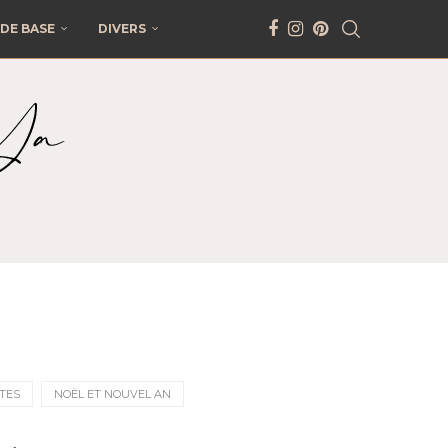
DE BASE
DIVERS
TES
NOËL ET NOUVEL AN