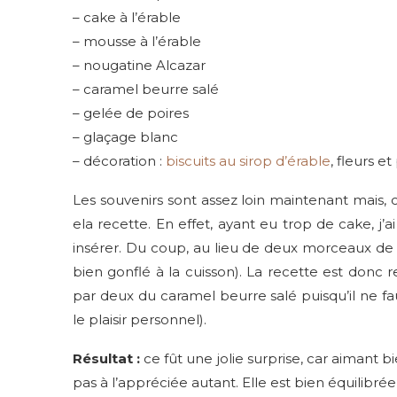
– cake à l’érable
– mousse à l’érable
– nougatine Alcazar
– caramel beurre salé
– gelée de poires
– glaçage blanc
– décoration :
biscuits au sirop d’érable
, fleurs e
Les souvenirs sont assez loin maintenant mais
ela recette. En effet, ayant eu trop de cake, j’
insérer. Du coup, au lieu de deux morceaux de ca
bien gonflé à la cuisson). La recette est donc re
par deux du caramel beurre salé puisqu’il ne fau
le plaisir personnel).
Résultat :
ce fût une jolie surprise, car aimant bi
pas à l’appréciée autant. Elle est bien équilibrée