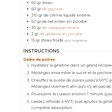
50
gr
d'eau
60
gr
de glucose
210
gr
de crème liquide entière
50
gr
de lait entier en poudre
30
gr
de nappage neutre
3
gr
de gélatine en poudre
15
gr
d'eau froide
pour la gélatine
INSTRUCTIONS
Gelée de poires
Hydratez la gélatine dans un grand récipie
Mélangez ensemble le sucre et la pectine
Chauffez la purée de poires jusqu'à 50°C p
Mélangez vivement afin qu'il n'y ait pas d
Poursuivre la cuisson environ 1 minute (jusq
Laissez refroidir à 45°C puis ajoutez la g
complète absorption.