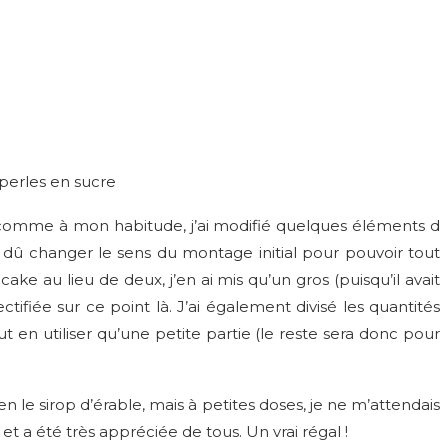
t perles en sucre
, comme à mon habitude, j’ai modifié quelques éléments d
ai dû changer le sens du montage initial pour pouvoir tout
ke au lieu de deux, j’en ai mis qu’un gros (puisqu’il avait
ctifiée sur ce point là. J’ai également divisé les quantités
t en utiliser qu’une petite partie (le reste sera donc pour
en le sirop d’érable, mais à petites doses, je ne m’attendais
 et a été très appréciée de tous. Un vrai régal !