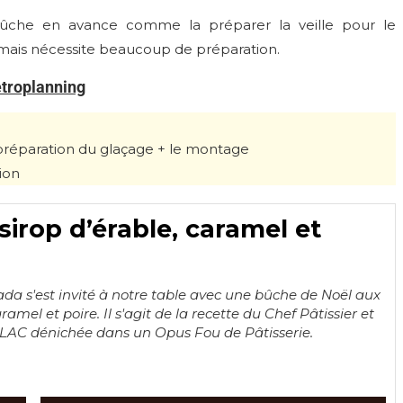
 bûche en avance comme la préparer la veille pour le
mais nécessite beaucoup de préparation.
troplanning
la préparation du glaçage + le montage
ion
irop d’érable, caramel et
nada s'est invité à notre table avec une bûche de Noël aux
ramel et poire. Il s'agit de la recette du Chef Pâtissier et
 LAC dénichée dans un Opus Fou de Pâtisserie.