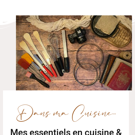
Dans ma Cuisine...
Mes essentiels en cuisine &
pâtisserie
Découvrez mes indispensables du quotidien