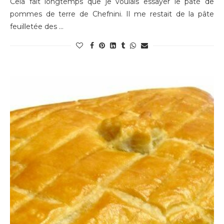
Cela fait longtemps que je voulais essayer le pâté de
pommes de terre de Chefnini. Il me restait de la pâte
feuilletée des …