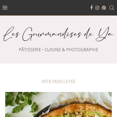
PÂTISSERIE • CUISINE & PHOTOGRAPHIE
PÂTE FEUILLETÉE